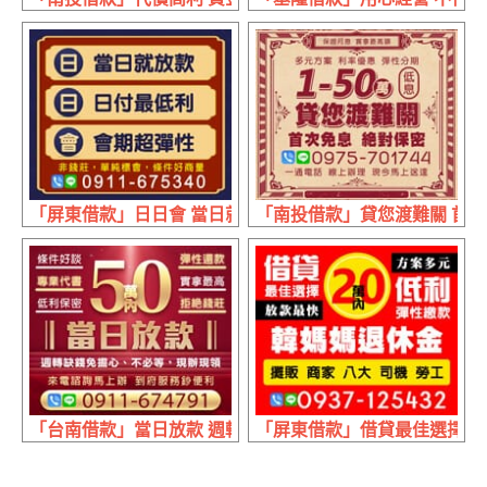
「屏東借款」日日會 當日就放款 | 日付最低利 會期超彈性
「南投借款」貸您渡難關 首次免
「台南借款」當日放款 週轉缺錢免擔心 | 50萬內 實拿最高
「屏東借款」借貸最佳選擇 韓媽