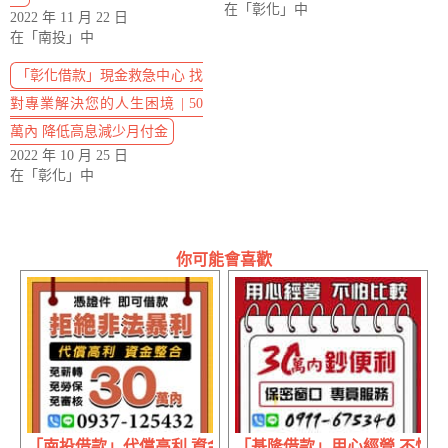
在「彰化」中
2022 年 11 月 22 日
在「南投」中
「彰化借款」現金救急中心 找
對專業解決您的人生困境 | 50
萬內 降低高息減少月付金
2022 年 10 月 25 日
在「彰化」中
你可能會喜歡
「南投借款」代償高利 資金整合 | 30萬內 免薪轉免勞保免
「基隆借款」用心經營 不怕比較