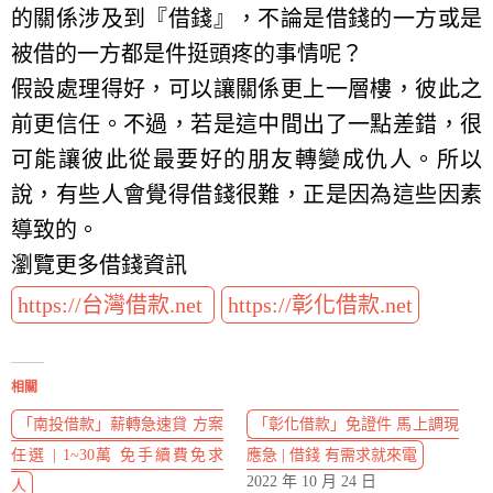
的關係涉及到『借錢』，不論是借錢的一方或是
被借的一方都是件挺頭疼的事情呢？
假設處理得好，可以讓關係更上一層樓，彼此之
前更信任。不過，若是這中間出了一點差錯，很
可能讓彼此從最要好的朋友轉變成仇人。所以
說，有些人會覺得借錢很難，正是因為這些因素
導致的。
瀏覽更多借錢資訊
https://台灣借款.net
https://彰化借款.net
相關
「南投借款」薪轉急速貸 方案
「彰化借款」免證件 馬上調現
任選 | 1~30萬 免手續費免求
應急 | 借錢 有需求就來電
2022 年 10 月 24 日
人