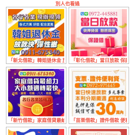
別人也看過
「新北借款」韓姐退休金 放款快彈性繳 | 各行各業 現辦現領
「彰化借款」當日放款 保證借 
「新竹借款」家庭借貸最給力 大小額週轉最快 | 各行各業
「苗栗借款」證件借款 便利貸 