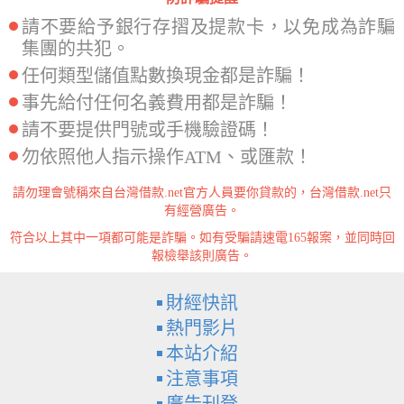
請不要給予銀行存摺及提款卡，以免成為詐騙
集團的共犯。
任何類型儲值點數換現金都是詐騙！
事先給付任何名義費用都是詐騙！
請不要提供門號或手機驗證碼！
勿依照他人指示操作ATM、或匯款！
請勿理會號稱來自台灣借款.net官方人員要你貸款的，台灣借款.net只
有經營廣告。
符合以上其中一項都可能是詐騙。如有受騙請速電165報案，並同時回
報檢舉該則廣告。
財經快訊
熱門影片
本站介紹
注意事項