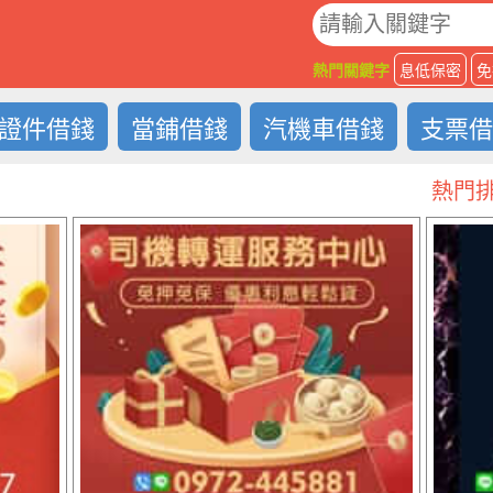
O
熱門關鍵字
息低保密
免
證件借錢
當鋪借錢
汽機車借錢
支票
熱門