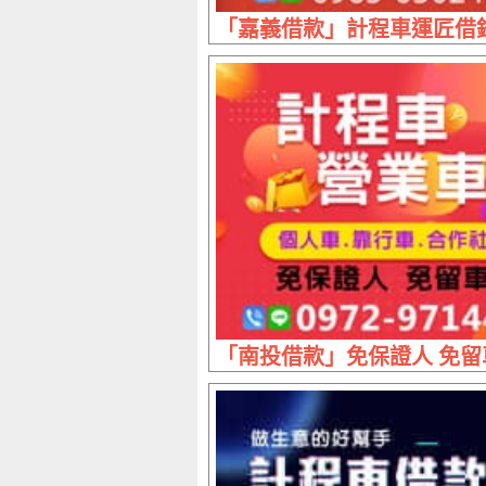
「嘉義借款」計程車運匠借錢
「南投借款」免保證人 免留車