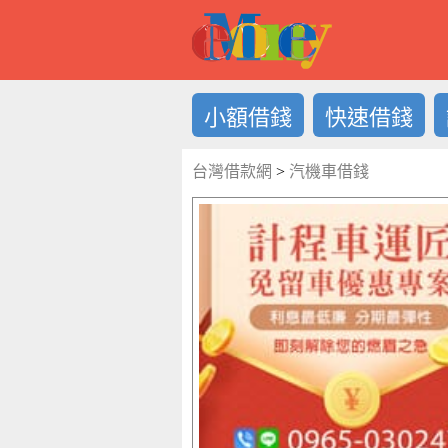
借錢LOG
小額借錢
快速借錢
台灣借款網
>
汽機車借錢