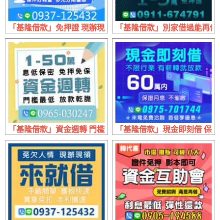
「基隆借款」免押證 現辦現領 | 條件好商量 保證實拿免扣
「基隆借款」別家借過能再借 月
「基隆借款」資金週轉 門檻最低放款乾脆 | 1~50萬 息低保密
「基隆借款」現金即刻借 保證月