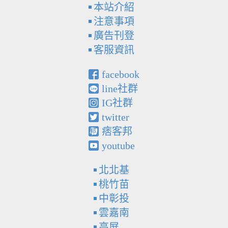
本站介紹
注意事項
廣告刊登
客服資訊
facebook
line社群
IG社群
twitter
痞客邦
youtube
北北基
桃竹苗
中彰投
雲嘉南
高屏