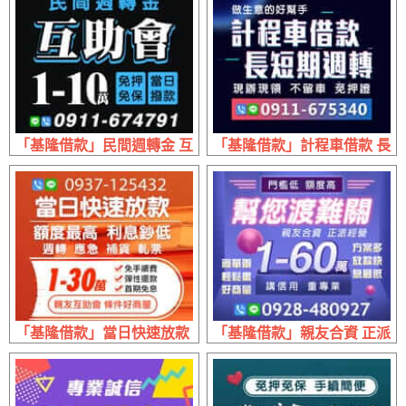
「基隆借款」民間週轉金 互助會 | 1~10萬 免押免保當日撥款
「基隆借款」計程車借款 長短期
「基隆借款」當日快速放款 親友互助會 | 1~30萬 額度最高利
「基隆借款」親友合資 正派經營 