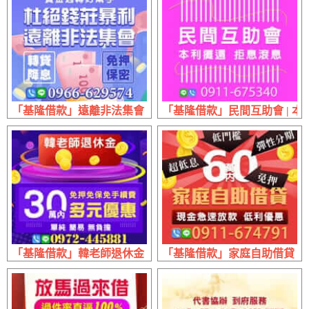
「基隆借款」遠離非法集會 杜絕錢莊暴利 | 資金週轉好幫手
「基隆借款」民間互助會 | 本
「基隆借款」韓老師退休金 單純簡易無負擔 | 30萬內 免押免
「基隆借款」家庭自助借貸 現金