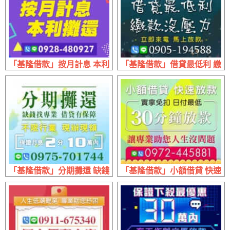
「基隆借款」按月計息 本利攤還 | 專業誠信
「基隆借款」借貸最低利 繳款沒
「基隆借款」分期攤還 缺錢找專業借貸有保障 | 10萬內 保證
「基隆借款」小額借貸 快速放款