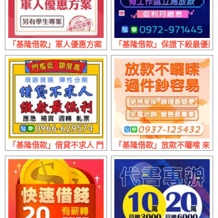
「基隆借款」軍人優惠方案 另有學生專案 | 便利互助會 專業
「基隆借款」保證下殺最優惠 低
「基隆借款」借貸不求人 門檻低額度高 | 繳款最低利 應急補
「基隆借款」放款不囉嗦 來電