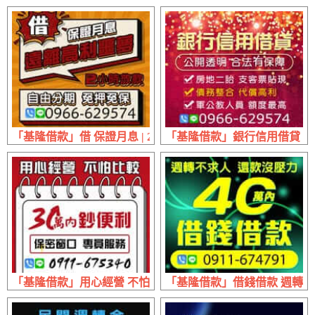
「基隆借款」借 保證月息 | 2小時放款 自由分期遠離高利惡夢
「基隆借款」銀行信用借貸 公開
「基隆借款」用心經營 不怕比較 | 30萬內 保密窗口專員服務
「基隆借款」借錢借款 週轉不求