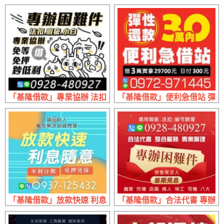
「基隆借款」專業協辦 法扣瑕疵小白 | 免等免押 鈔低利
「基隆借款」便利急借站 彈性還款 
「基隆借款」放款快速 利息隨意 | 本利分期 免押免保
「基隆借款」合法代書 專辦困